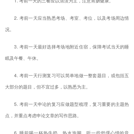
1. 考前一天的三餐应以清淡为主，注意胃肠健康。
2. 考前一天应当熟悉考场、考室、考位，以及考场周边情
况。
3. 考前一天最好选择考场地附近住宿，保障考试当天的睡
眠及午餐、午休。
4. 考前一天行测复习可以简单地做一整套题目，或包括五
大部分的题目，但不宜过多，以熟悉为主。
5. 考前一天申论的复习应做题型梳理，复习重要的主题热
点，并重点考虑申论文章的写作思路。
6. 睡前喝一杯热牛奶、热水泡脚、听一些舒缓心情的音