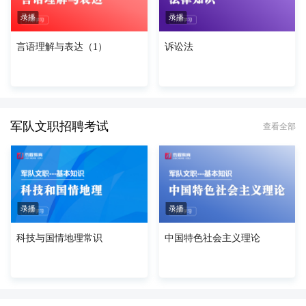
录播
录播
言语理解与表达（1）
诉讼法
军队文职招聘考试
查看全部
录播
录播
科技与国情地理常识
中国特色社会主义理论