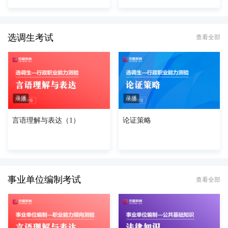
选调生考试
查看全部
录播
录播
言语理解与表达（1）
论证策略
事业单位编制考试
查看全部