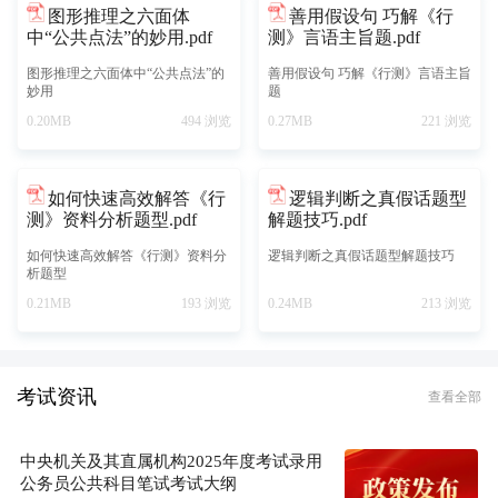
图形推理之六面体
善用假设句 巧解《行
中“公共点法”的妙用.pdf
测》言语主旨题.pdf
图形推理之六面体中“公共点法”的
善用假设句 巧解《行测》言语主旨
妙用
题
0.20MB
494 浏览
0.27MB
221 浏览
如何快速高效解答《行
逻辑判断之真假话题型
测》资料分析题型.pdf
解题技巧.pdf
如何快速高效解答《行测》资料分
逻辑判断之真假话题型解题技巧
析题型
0.21MB
193 浏览
0.24MB
213 浏览
考试资讯
查看全部
中央机关及其直属机构2025年度考试录用
公务员公共科目笔试考试大纲